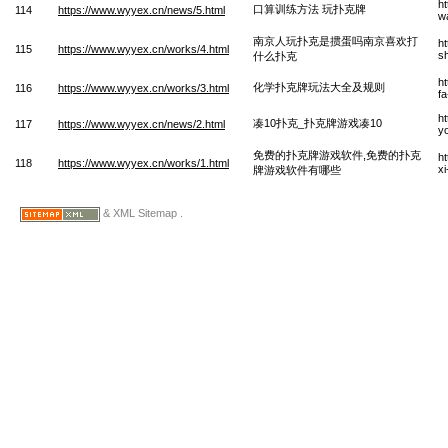
h
口算训练方法 玩扑克牌
114
https://www.wyyex.cn/news/5.html
w
南京人玩扑克是掼蛋吗南京喜欢打
h
115
https://www.wyyex.cn/works/4.html
s
什么扑克
h
化学扑克牌玩法大全及规则
116
https://www.wyyex.cn/works/3.html
fa
h
凑10扑克_扑克牌游戏凑10
117
https://www.wyyex.cn/news/2.html
y
免费的扑克牌游戏软件,免费的扑克
h
118
https://www.wyyex.cn/works/1.html
xi
牌游戏软件有哪些
& XML Sitemap .