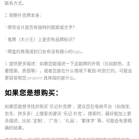
联系方式。
2.
观察扑克牌本身
：
* 牌背设计是否有独特的图案或文字？
* 鬼牌（大小王）上是否有品牌标识？
* 牌盒的角落或封口处有没有细小的logo。
3.
提供更多描述
：如果您能描述一下这副牌的外观（比如颜色、主
要图案、质感等），或者您是在什么情境下看到/听到它的，可能会
更容易帮您 pinpoint 具体指的是什么。
如果您是想购买：
如果您是想寻找并购买“乐记扑克牌”，建议您在电商平台（如淘宝、
京东、拼多多）上搜索关键词
“乐记 扑克”
。搜索时，最好能加上更
多描述，比如
“定制”、“广告”、“礼品”、“繁体字”
等，可能会有更精
确的结果。