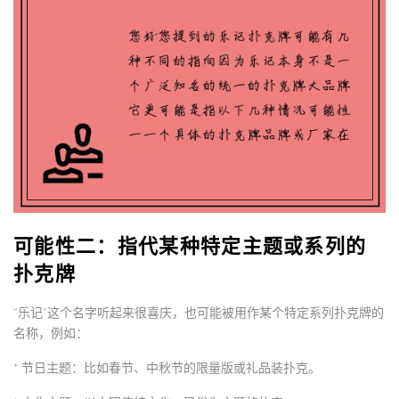
可能性二：指代某种特定主题或系列的
扑克牌
“乐记”这个名字听起来很喜庆，也可能被用作某个特定系列扑克牌的
名称，例如：
*
节日主题
：比如春节、中秋节的限量版或礼品装扑克。