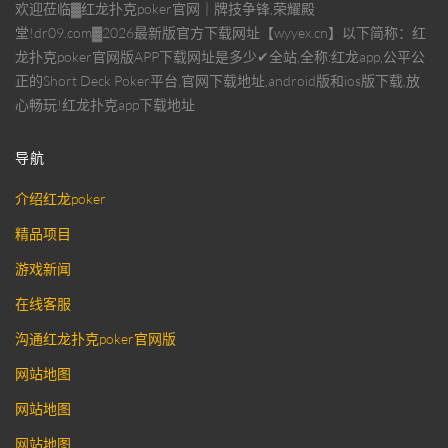
欢迎莅临▓红龙扑克poker官网｜牌技争锋,荣耀殿
堂!dr09.com▓2026最新版官方下载网址【wyyex.cn】以下简称：红
龙扑克poker官网版APP下载网址是多少✔全站,全称:红龙app,公平公
正的Short Deck Poker平台,官网下载地址,android版和ios版下载,放
心畅玩!红龙扑克app下载地址
导航
介绍红龙poker
精品项目
游戏新闻
在线客服
沟通红龙扑克poker官网版
网站地图
网站地图
网站地图