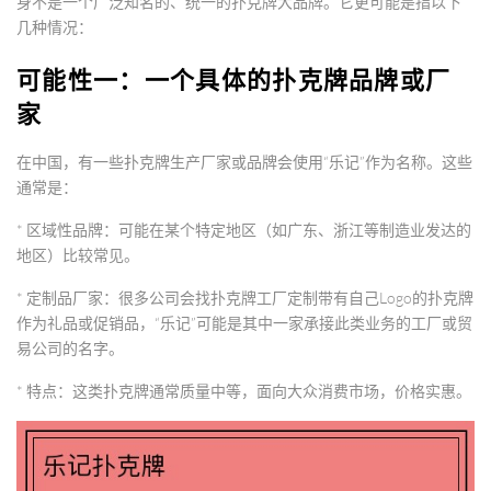
身不是一个广泛知名的、统一的扑克牌大品牌。它更可能是指以下
几种情况：
可能性一：一个具体的扑克牌品牌或厂
家
在中国，有一些扑克牌生产厂家或品牌会使用“乐记”作为名称。这些
通常是：
*
区域性品牌
：可能在某个特定地区（如广东、浙江等制造业发达的
地区）比较常见。
*
定制品厂家
：很多公司会找扑克牌工厂定制带有自己Logo的扑克牌
作为礼品或促销品，“乐记”可能是其中一家承接此类业务的工厂或贸
易公司的名字。
*
特点
：这类扑克牌通常质量中等，面向大众消费市场，价格实惠。