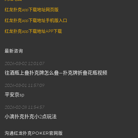
红龙扑克app下载地址网页版
红龙扑克app下载地址手机版入口
红龙扑克app下载地址APP下载
最新咨询
2026-03-02 12:01:07
往酒瓶上叠扑克牌怎么叠—扑克牌折叠花瓶视频
2026-03-01 11:57:09
平安京sp
2026-02-28 11:54:57
小滴扑克扑克小2点玩法
沟通红龙扑克POKER官网版