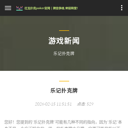
游戏新闻
乐记扑克牌
乐记扑克牌
2026-02-15 11:51:51
点击: 529
您好！您提到的“乐记扑克牌”可能有几种不同的指向，因为“乐记”本