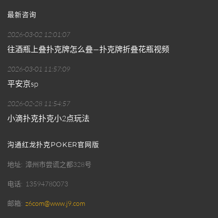
最新咨询
2026-03-02 12:01:07
往酒瓶上叠扑克牌怎么叠—扑克牌折叠花瓶视频
2026-03-01 11:57:09
平安京sp
2026-02-28 11:54:57
小滴扑克扑克小2点玩法
沟通红龙扑克POKER官网版
地址
漳州市尝谎之都328号
电话
13594780073
邮箱
z6com@www.j9.com