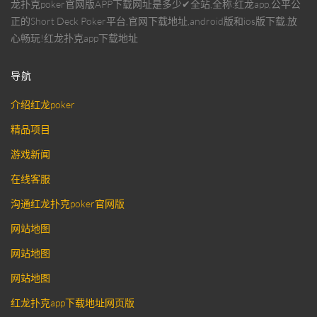
龙扑克poker官网版APP下载网址是多少✔全站,全称:红龙app,公平公
正的Short Deck Poker平台,官网下载地址,android版和ios版下载,放
心畅玩!红龙扑克app下载地址
导航
介绍红龙poker
精品项目
游戏新闻
在线客服
沟通红龙扑克poker官网版
网站地图
网站地图
网站地图
红龙扑克app下载地址网页版