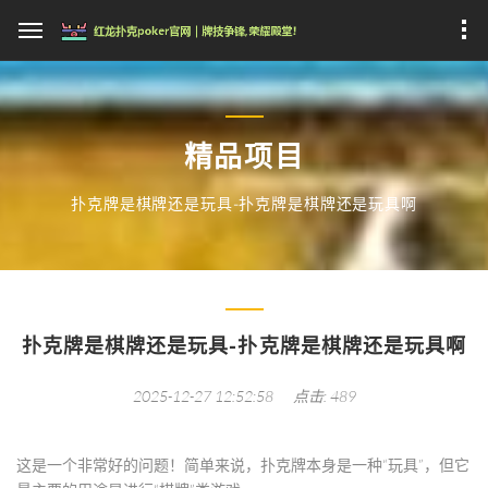
精品项目
扑克牌是棋牌还是玩具-扑克牌是棋牌还是玩具啊
扑克牌是棋牌还是玩具-扑克牌是棋牌还是玩具啊
2025-12-27 12:52:58
点击: 489
这是一个非常好的问题！简单来说，
扑克牌本身是一种“玩具”，但它