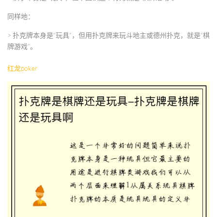
同样地：
>
扑克牌本身是“玩具”，但用扑克牌来玩斗地主或德州扑克，就是“棋
牌游戏”。
红龙poker