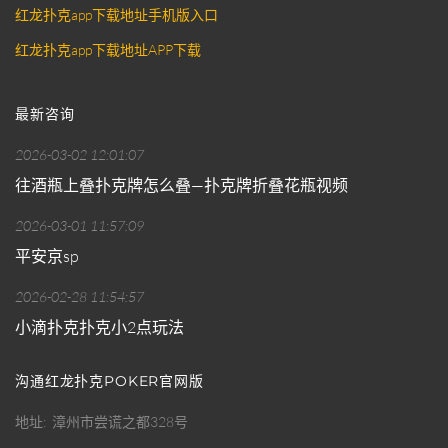
红龙扑克app下载地址手机版入口
红龙扑克app下载地址APP下载
最新咨询
2026-03-02 12:01:07
往酒瓶上叠扑克牌怎么叠—扑克牌折叠花瓶视频
2026-03-01 11:57:09
平安京sp
2026-02-28 11:54:57
小滴扑克扑克小2点玩法
沟通红龙扑克POKER官网版
地址
漳州市尝谎之都328号